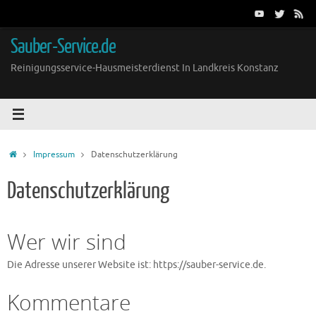
Zum
Inhalt
springen
Sauber-Service.de
Reinigungsservice-Hausmeisterdienst In Landkreis Konstanz
Start
Impressum
Datenschutzerklärung
Datenschutzerklärung
Wer wir sind
Die Adresse unserer Website ist: https://sauber-service.de.
Kommentare