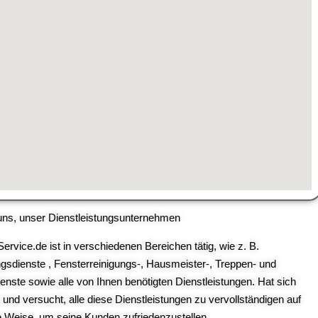
uns, unser Dienstleistungsunternehmen
ervice.de ist in verschiedenen Bereichen tätig, wie z. B.
gsdienste , Fensterreinigungs-, Hausmeister-, Treppen- und
enste sowie alle von Ihnen benötigten Dienstleistungen. Hat sich
t und versucht, alle diese Dienstleistungen zu vervollständigen auf
te Weise, um seine Kunden zufriedenzustellen.