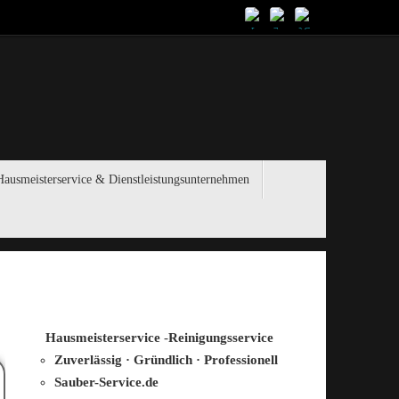
Hausmeisterservice & Dienstleistungsunternehmen
Hausmeisterservice
-
Reinigungsservice
Zuverlässig · Gründlich · Professionell
Sauber-Service.de