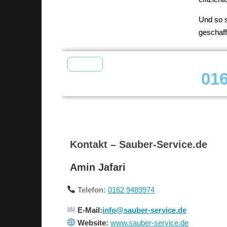
Und so s
geschaf
01
Kontakt – Sauber-Service.de
Amin Jafari
Telefon:
0162 9489974
E-Mail:
info@sauber-service.de
Website:
www.sauber-service.de