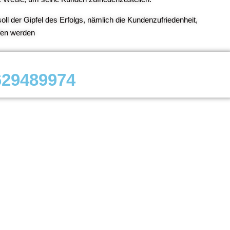
oll der Gipfel des Erfolgs, nämlich die Kundenzufriedenheit,
fen werden
629489974